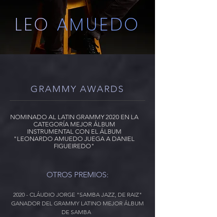
LEO
AMUEDO
GRAMMY AWARDS
NOMINADO AL LATIN GRAMMY 2020 EN LA
CATEGORÍA MEJOR ÁLBUM
INSTRUMENTAL CON EL ÁLBUM
"LEONARDO AMUEDO JUEGA A DANIEL
FIGUEIREDO"
OTROS PREMIOS:
2020 - CLÁUDIO JORGE "SAMBA JAZZ, DE RAIZ"
GANADOR DEL GRAMMY LATINO MEJOR ÁLBUM
DE SAMBA